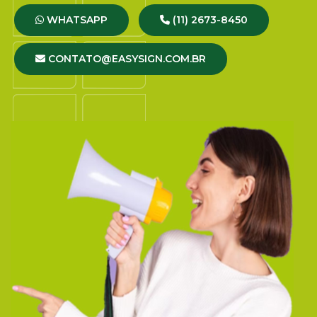
WHATSAPP
(11) 2673-8450
CONTATO@EASYSIGN.COM.BR