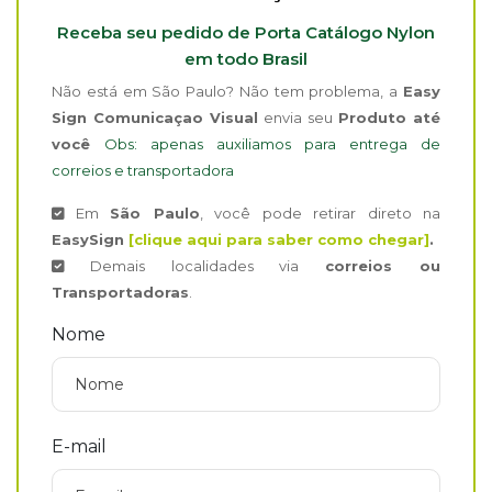
Receba seu pedido de Porta Catálogo Nylon
em todo Brasil
Não está em São Paulo? Não tem problema, a
Easy
Sign Comunicaçao Visual
envia seu
Produto até
você
Obs: apenas auxiliamos para entrega de
correios e transportadora
Em
São Paulo
, você pode retirar direto na
EasySign
[clique aqui para saber como chegar]
.
Demais localidades via
correios ou
Transportadoras
.
Nome
E-mail