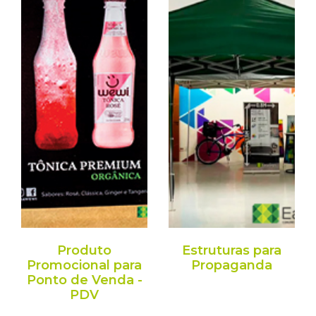
Produto
Estruturas para
Promocional para
Propaganda
Ponto de Venda -
PDV