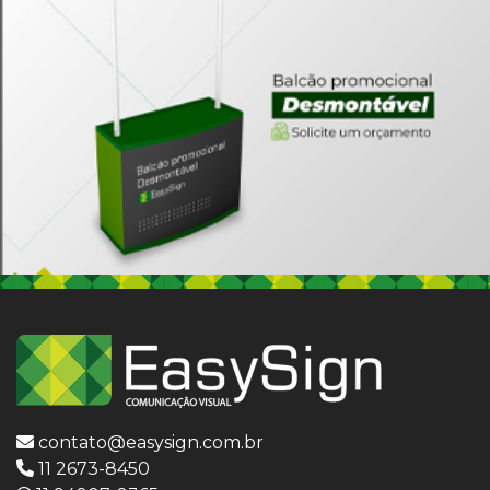
contato@easysign.com.br
11 2673-8450