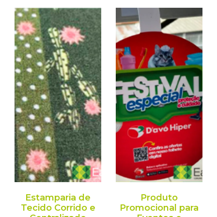
Estamparia de
Produto
Tecido Corrido e
Promocional para