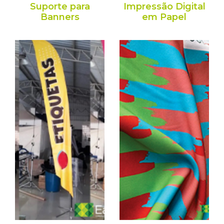
Suporte para
Impressão Digital
Banners
em Papel