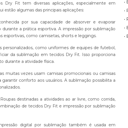
•
os Dry Fit tem diversas aplicações, especialmente em
i estão algumas das principais aplicações:
•
•
onhecida por sua capacidade de absorver e evaporar
• 
urante a prática esportiva. A impressão por sublimação
 esportivas, como camisetas, shorts e leggings.
•
 personalizados, como uniformes de equipes de futebol,
iciar da sublimação em tecidos Dry Fit. Isso proporciona
durante a atividade física.
s muitas vezes usam camisas promocionais ou camisas
garantir conforto aos usuários. A sublimação possibilita a
nalizados.
Roupas destinadas a atividades ao ar livre, como corrida,
ombinação de tecidos Dry Fit e impressão por sublimação
.
pressão digital por sublimação também é usada em