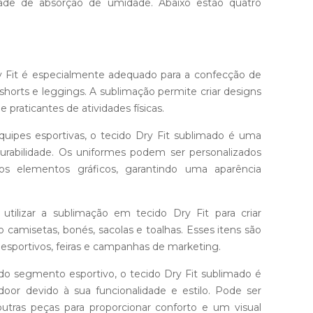
idade de absorção de umidade. Abaixo estão quatro
 Fit é especialmente adequado para a confecção de
shorts e leggings. A sublimação permite criar designs
e praticantes de atividades físicas.
uipes esportivas, o tecido Dry Fit sublimado é uma
urabilidade. Os uniformes podem ser personalizados
 elementos gráficos, garantindo uma aparência
ilizar a sublimação em tecido Dry Fit para criar
 camisetas, bonés, sacolas e toalhas. Esses itens são
sportivos, feiras e campanhas de marketing.
o segmento esportivo, o tecido Dry Fit sublimado é
or devido à sua funcionalidade e estilo. Pode ser
outras peças para proporcionar conforto e um visual