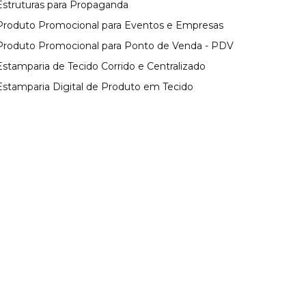
 Estruturas para Propaganda
 Produto Promocional para Eventos e Empresas
 Produto Promocional para Ponto de Venda - PDV
Estamparia de Tecido Corrido e Centralizado
 Estamparia Digital de Produto em Tecido