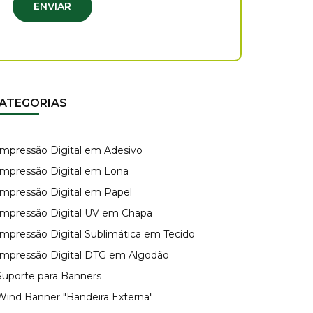
ENVIAR
ATEGORIAS
 Impressão Digital em Adesivo
 Impressão Digital em Lona
 Impressão Digital em Papel
 Impressão Digital UV em Chapa
 Impressão Digital Sublimática em Tecido
 Impressão Digital DTG em Algodão
 Suporte para Banners
 Wind Banner "Bandeira Externa"