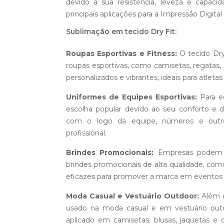
devido à sua resistência, leveza e capac
principais aplicações para a Impressão Digital
Sublimação em tecido Dry Fit:
Roupas Esportivas e Fitness:
O tecido Dry
roupas esportivas, como camisetas, regatas, 
personalizados e vibrantes, ideais para atletas 
Uniformes de Equipes Esportivas:
Para eq
escolha popular devido ao seu conforto e d
com o logo da equipe, números e outros
profissional.
Brindes Promocionais:
Empresas podem ut
brindes promocionais de alta qualidade, como
eficazes para promover a marca em eventos e
Moda Casual e Vestuário Outdoor:
Além d
usado na moda casual e em vestuário outdo
aplicado em camisetas, blusas, jaquetas e 