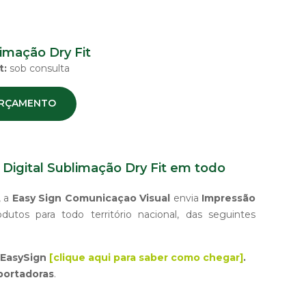
imação Dry Fit
t:
sob consulta
 ORÇAMENTO
Digital Sublimação Dry Fit em todo
, a
Easy Sign Comunicaçao Visual
envia
Impressão
dutos para todo território nacional, das seguintes
EasySign
[clique aqui para saber como chegar]
.
portadoras
.