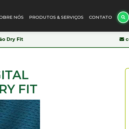
OBRE NÓS
PRODUTOS & SERVIÇOS
CONTATO
o Dry Fit
c
ITAL
Y FIT