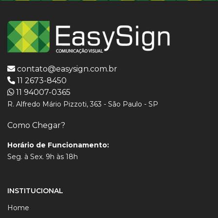
contato@easysign.com.br
11 2673-8450
11 94007-0365
R. Alfredo Mário Pizzoti, 363 - São Paulo - SP
Como Chegar?
Horário de Funcionamento:
Seg. à Sex. 9h às 18h
INSTITUCIONAL
Home