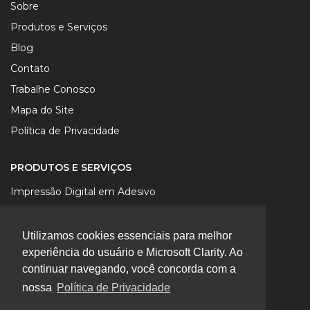
Sobre
Produtos e Serviços
Blog
Contato
Trabalhe Conosco
Mapa do Site
Política de Privacidade
PRODUTOS E SERVIÇOS
Impressão Digital em Adesivo
Impressão Digital em Lona
Impressão Digital em Papel
Utilizamos cookies essenciais para melhor
experiência do usuário e Microsoft Clarity. Ao
Impressão Digital UV em Chapa
continuar navegando, você concorda com a
Impressão Digital Sublimática em Tecido
nossa
Política de Privacidade
Produtos Promocionais