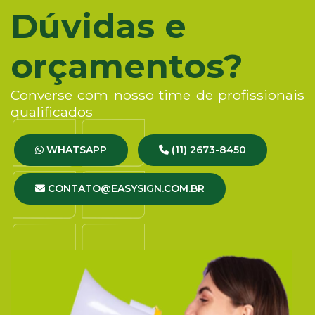
Dúvidas e
orçamentos?
Converse com nosso time de profissionais
qualificados
WHATSAPP
(11) 2673-8450
CONTATO@EASYSIGN.COM.BR