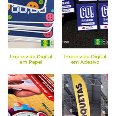
Impressão Digital
Impressão Digital
em Papel
em Adesivo