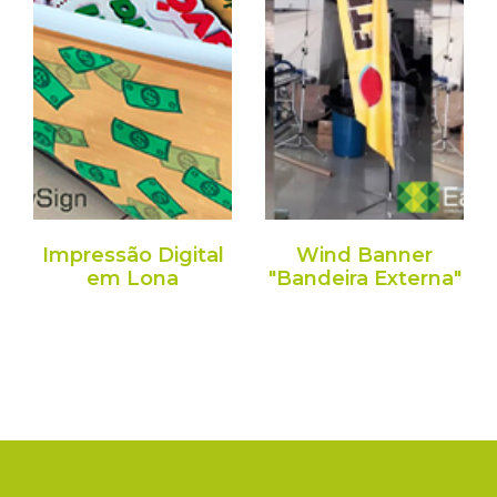
Impressão Digital
Wind Banner
em Lona
"Bandeira Externa"