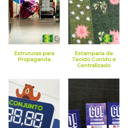
Estruturas para
Estamparia de
Propaganda
Tecido Corrido e
Centralizado