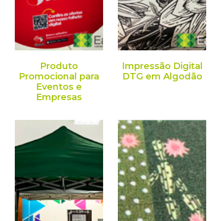
Produto
Impressão Digital
Promocional para
DTG em Algodão
Eventos e
Empresas