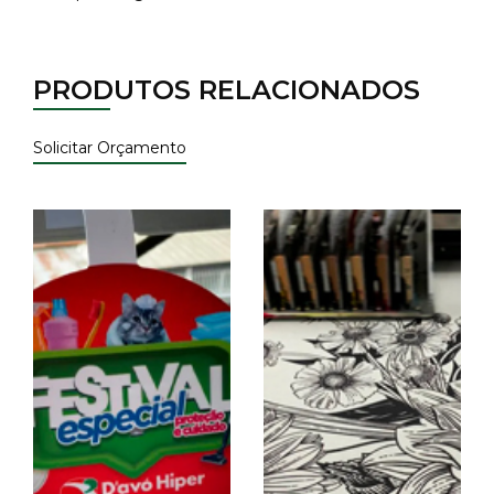
PRODUTOS RELACIONADOS
Solicitar Orçamento
×
Fique por dentro!
Receba as últimas novidades e
promoções diretamente no seu e-mail.
Cadastrar